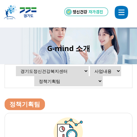
정신건강
자가검진
G-mind 소개
정책기획팀