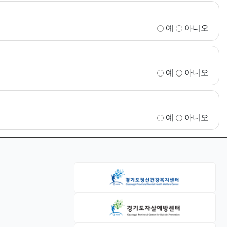
예
아니오
예
아니오
예
아니오