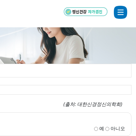
정신건강
자가검진
(출처: 대한신경정신의학회)
예
아니오