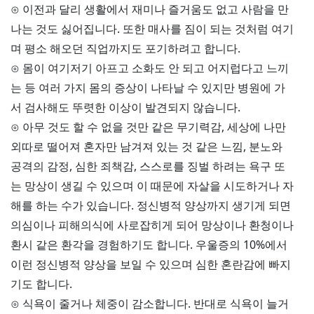
⊙ 이전과 달리 생활에서 재미나 즐거움도 없고 사람을 만
나는 것도 싫어집니다. 또한 매사를 짐이 되는 것처럼 여기
며 평소 해오던 직업까지도 포기하려고 합니다.
⊙ 몸이 여기저기 아프고 소화도 안 되고 어지럽다고 느끼
는 등 여러 가지 몸의 증상이 나타날 수 있지만 병원에 가
서 검사해도 뚜렷한 이상이 발견되지 않습니다.
⊙ 아무 것도 할 수 없을 것만 같은 무기력감, 세상에 나만
외따로 떨어져 혼자만 남겨져 있는 것 같은 느낌, 분노와
공격의 감정, 심한 죄책감, 스스로를 징벌 하려는 욕구 또
는 망상이 생길 수 있으며 이 때문에 자살을 시도하거나 자
해를 하는 수가 있습니다. 정신병적 양상까지 생기게 되면
의심이나 피해의식에 사로잡히게 되어 망상이나 환청이나
환시 같은 환각을 경험하기도 합니다. 우울증의 10%에서
이런 정신병적 양상을 보일 수 있으며 심한 혼란감에 빠지
기도 합니다.
⊙ 식욕이 줄거나 체중이 감소합니다. 반대로 식욕이 늘거