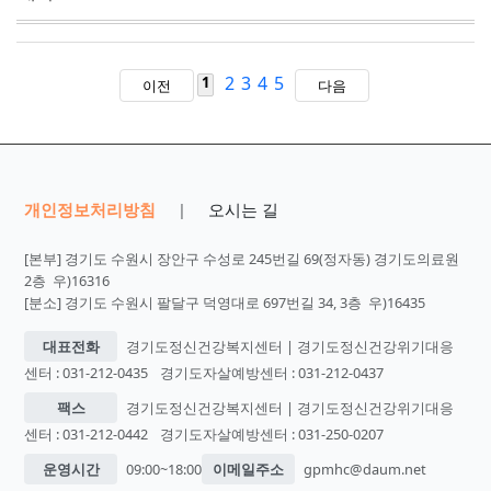
2
3
4
5
1
이전
다음
개인정보처리방침
오시는 길
|
[본부] 경기도 수원시 장안구 수성로 245번길 69(정자동) 경기도의료원
2층 우)16316
[분소] 경기도 수원시 팔달구 덕영대로 697번길 34, 3층 우)16435
대표전화
경기도정신건강복지센터 | 경기도정신건강위기대응
센터 : 031-212-0435
경기도자살예방센터 : 031-212-0437
팩스
경기도정신건강복지센터 | 경기도정신건강위기대응
센터 : 031-212-0442
경기도자살예방센터 : 031-250-0207
운영시간
09:00~18:00
이메일주소
gpmhc@daum.net