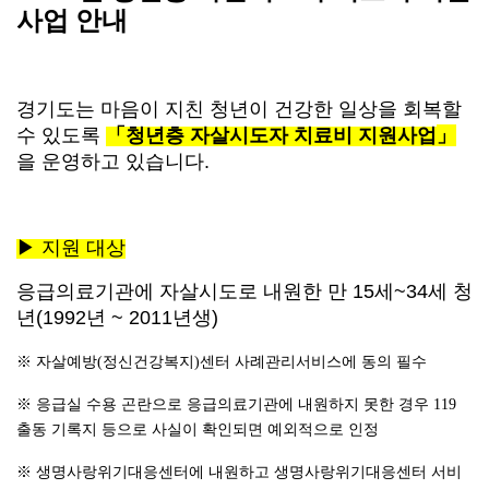
사업 안내
경기도는 마음이 지친 청년이 건강한 일상을 회복할
수 있도록
「
청년층 자살시도자 치료비 지원사업
」
을 운영하고 있습니다.
▶
지원 대상
응급의료기관에 자살시도로 내원한 만
15
세
~34
세 청
년
(1992년 ~ 2011년생)
※
자살예방
(
정신건강복지
)
센터 사례관리서비스에 동의 필수
※ 응급실 수용 곤란으로 응급의료기관에 내원하지 못한 경우 119
출동 기록지 등으로 사실이 확인되면 예외적으로 인정
※ 생명사랑위기대응센터에 내원하고 생명사랑위기대응센터 서비