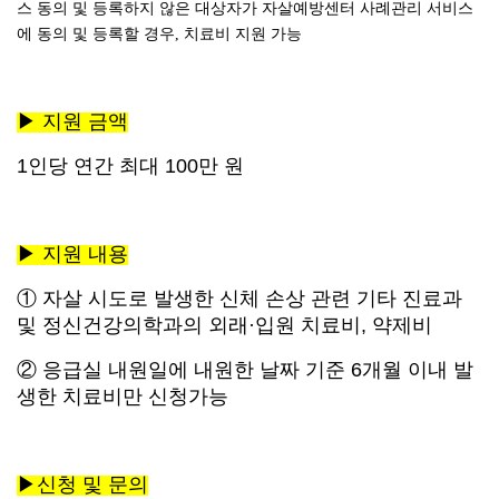
스 동의 및 등록하지 않은 대상자가 자살예방센터 사례관리 서비스
에 동의 및 등록할 경우, 치료비 지원 가능
▶
지원 금액
1
인당 연간 최대
100
만 원
▶
지원 내용
①
자살 시도로 발생한 신체 손상 관련 기타 진료과
및 정신건강의학과의
외래
·입원
치료비, 약제비
②
응급실 내원일에 내원한 날짜 기준 6
개월 이내 발
생한 치료비만 신청가능
▶
신청 및 문의