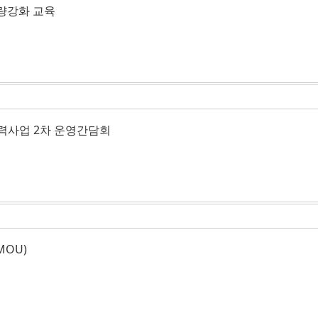
역량강화 교육
력사업 2차 운영간담회
OU)