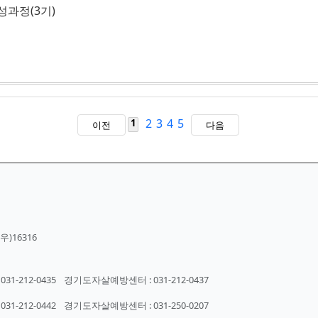
성과정(3기)
2
3
4
5
1
이전
다음
)16316
-212-0435
경기도자살예방센터 : 031-212-0437
-212-0442
경기도자살예방센터 : 031-250-0207