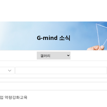
G-mind 소식
사업 역량강화교육