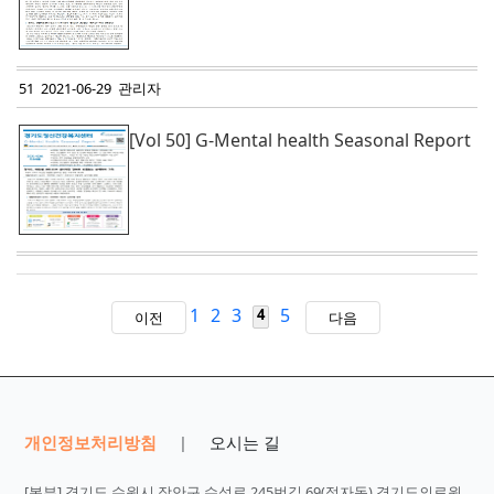
51 2021-06-29 관리자
[Vol 50] G-Mental health Seasonal Report
1
2
3
5
4
이전
다음
개인정보처리방침
오시는 길
|
[본부] 경기도 수원시 장안구 수성로 245번길 69(정자동) 경기도의료원