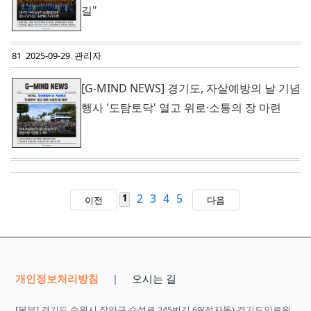
길"
81 2025-09-29 관리자
[G-MIND NEWS] 경기도, 자살예방의 날 기념
행사 '도탐토닥' 열고 위로·소통의 장 마련
2
3
4
5
1
이전
다음
개인정보처리방침
오시는 길
|
[본부] 경기도 수원시 장안구 수성로 245번길 69(정자동) 경기도의료원