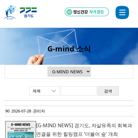
정신건강
자가검진
G-mind 소식
검색
90 2026-07-28 관리자
[G-MIND NEWS] 경기도, 자살유족의 회복과
연결을 위한 힐링캠프 ‘더불어 숲’ 개최