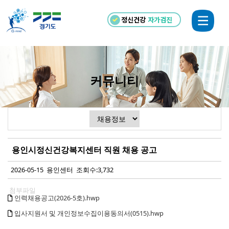
정신건강
자가검진
커뮤니티
용인시정신건강복지센터 직원 채용 공고
2026-05-15 용인센터 조회수:3,732
첨부파일
인력채용공고(2026-5호).hwp
입사지원서 및 개인정보수집이용동의서(0515).hwp