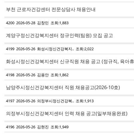
부천 근로자건강센터 전문상담사 채용안내
4200 2026-05-28 김창민 조회:1,883
계양구정신건강복지센터 정규인력(팀원) 모집 공고
4199 2026-05-26 화성시정신건강복지.. 조회:2,022
화성시정신건강복지센터 신규직원 채용 공고 (정규직, 육아휴
4198 2026-05-26 김용안 조회:1,862
남양주시정신건강복지센터 직원 채용공고(2026-10호)
4197 2026-05-26 의정부시정신건강복.. 조회:1,913
의정부시정신건강복지센터 인력 채용 공고(일부채용완료)
4196 2026-05-26 김현진 조회:1,949