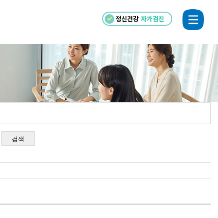
정신건강
자가검진
검색