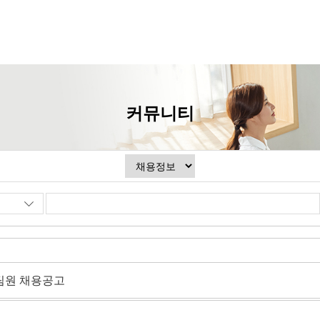
커뮤니티
팀원 채용공고