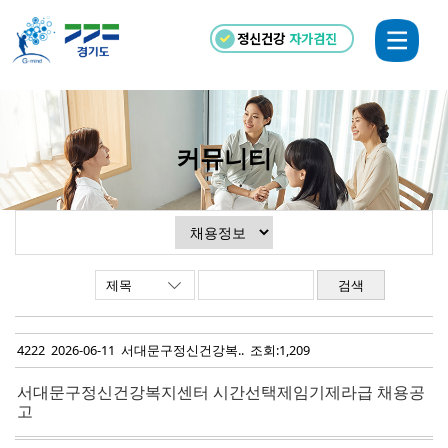
정신건강
자가검진
커뮤니티
검색
4222 2026-06-11 서대문구정신건강복.. 조회:1,209
서대문구정신건강복지센터 시간선택제임기제라급 채용공
고