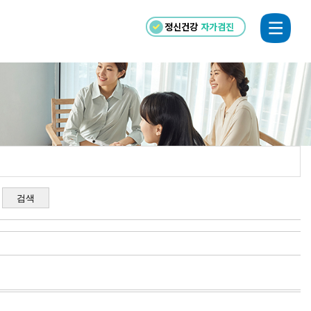
정신건강
자가검진
검색